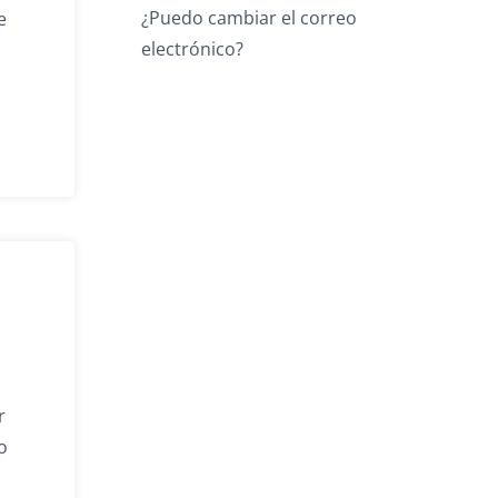
¿Puedo cambiar el correo
e
electrónico?
r
o