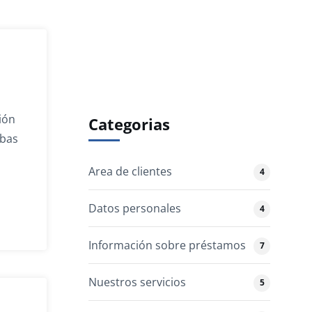
ión
Categorias
ibas
Area de clientes
4
Datos personales
4
Información sobre préstamos
7
Nuestros servicios
5