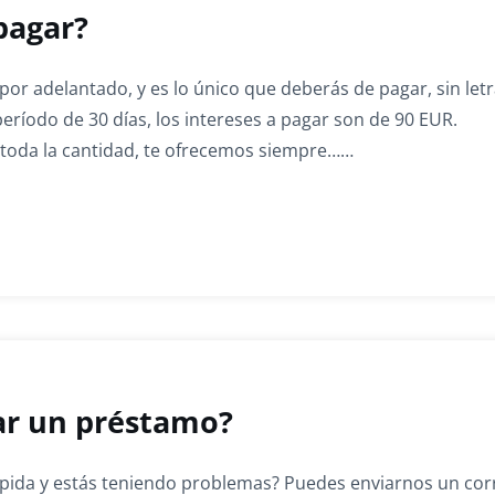
pagar?
por adelantado, y es lo único que deberás de pagar, sin let
ríodo de 30 días, los intereses a pagar son de 90 EUR.
 toda la cantidad, te ofrecemos siempre……
tar un préstamo?
apida y estás teniendo problemas? Puedes enviarnos un cor