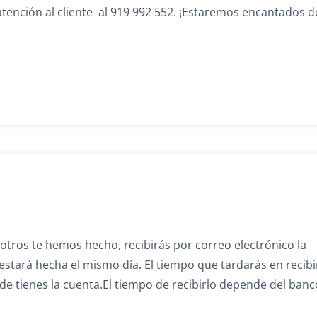
atención al cliente al 919 992 552. ¡Estaremos encantados d
tros te hemos hecho, recibirás por correo electrónico la
estará hecha el mismo día. El tiempo que tardarás en recibi
e tienes la cuenta.El tiempo de recibirlo depende del banc