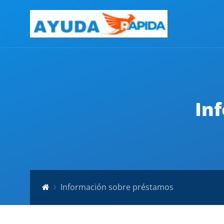
In
Información sobre préstamos