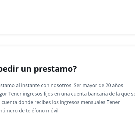
 pedir un prestamo?
réstamo al instante con nosotros: Ser mayor de 20 años
gor Tener ingresos fijos en una cuenta bancaria de la que s
 la cuenta donde recibes los ingresos mensuales Tener
 número de teléfono móvil